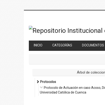
Saltar
al
contenido
principal
INICIO
CATEGORÍAS
DOCUMENTOS
Árbol de coleccio
Protocolos
Protocolo de Actuación en caso Acoso, Dis
Universidad Católica de Cuenca