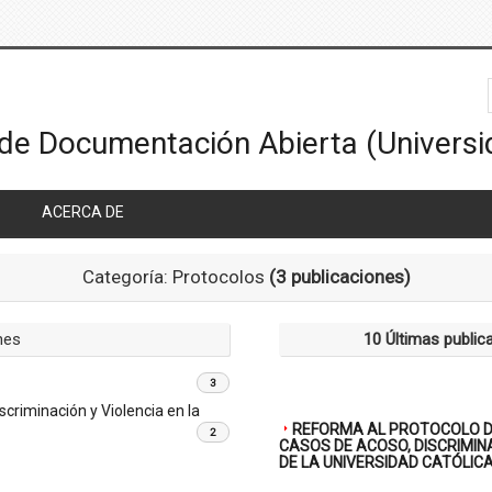
ACERCA DE
Categoría: Protocolos
(3 publicaciones)
nes
10 Últimas public
3
criminación y Violencia en la
REFORMA AL PROTOCOLO D
2
CASOS DE ACOSO, DISCRIMINA
DE LA UNIVERSIDAD CATÓLICA