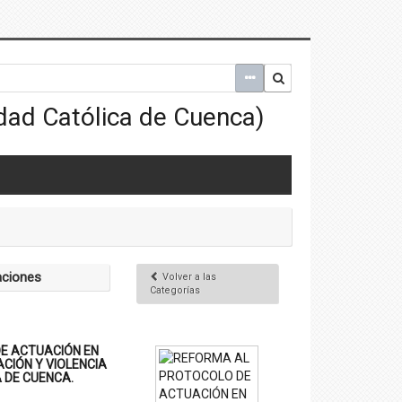
aciones
Volver a las
Categorías
E ACTUACIÓN EN
CIÓN Y VIOLENCIA
 DE CUENCA.