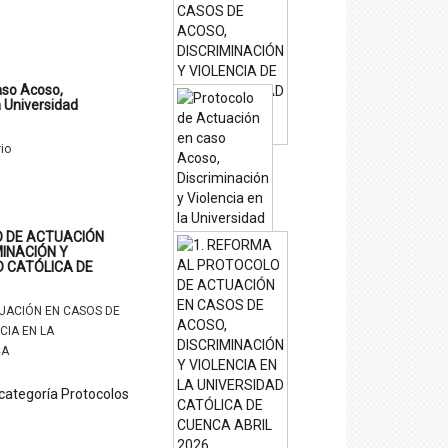
aso Acoso,
a Universidad
io
O DE ACTUACIÓN
MINACIÓN Y
D CATÓLICA DE
UACIÓN EN CASOS DE
CIA EN LA
CA
 categoría Protocolos