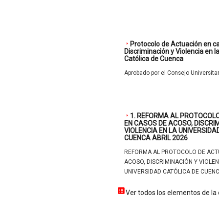
Protocolo de Actuación en c
Discriminación y Violencia en l
Católica de Cuenca
Aprobado por el Consejo Universitar
1. REFORMA AL PROTOCOL
EN CASOS DE ACOSO, DISCRI
VIOLENCIA EN LA UNIVERSIDA
CUENCA ABRIL 2026
REFORMA AL PROTOCOLO DE ACT
ACOSO, DISCRIMINACIÓN Y VIOLEN
UNIVERSIDAD CATÓLICA DE CUEN
Ver todos los elementos de la