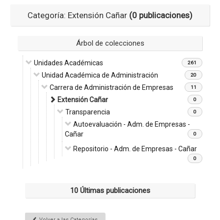
Categoría: Extensión Cañar
(0 publicaciones)
Árbol de colecciones
Unidades Académicas
261
Unidad Académica de Administración
20
Carrera de Administración de Empresas
11
Extensión Cañar
0
Transparencia
0
Autoevaluación - Adm. de Empresas -
Cañar
0
Repositorio - Adm. de Empresas - Cañar
0
10 Últimas publicaciones
Volver a las Categorías