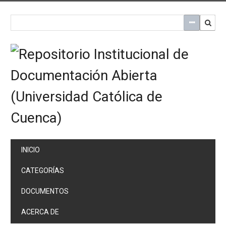
Saltar
al
contenido
principal
INICIO
CATEGORÍAS
DOCUMENTOS
ACERCA DE