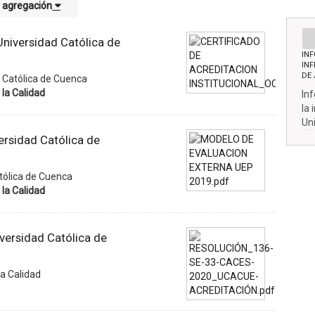
 agregación
 Universidad Católica de
IN
INF
DE
d Católica de Cuenca
la Calidad
In
la 
Un
ersidad Católica de
tólica de Cuenca
la Calidad
versidad Católica de
a Calidad