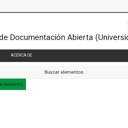
ACERCA DE
Buscar elementos
ar elementos