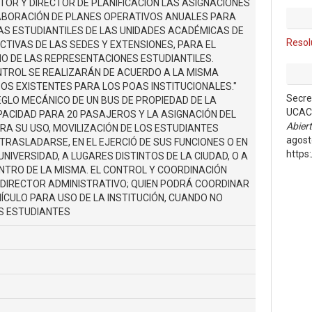
CTOR Y DIRECTOR DE PLANIFICACIÓN LAS ASIGNACIONES
ABORACIÓN DE PLANES OPERATIVOS ANUALES PARA
VAS ESTUDIANTILES DE LAS UNIDADES ACADÉMICAS DE
Resol
ECTIVAS DE LAS SEDES Y EXTENSIONES, PARA EL
 DE LAS REPRESENTACIONES ESTUDIANTILES.
NTROL SE REALIZARÁN DE ACUERDO A LA MISMA
OS EXISTENTES PARA LOS POAS INSTITUCIONALES."
Secre
EGLO MECÁNICO DE UN BUS DE PROPIEDAD DE LA
UCAC
PACIDAD PARA 20 PASAJEROS Y LA ASIGNACIÓN DEL
Abier
ARA SU USO, MOVILIZACIÓN DE LOS ESTUDIANTES
agost
RASLADARSE, EN EL EJERCIÓ DE SUS FUNCIONES O EN
https
NIVERSIDAD, A LUGARES DISTINTOS DE LA CIUDAD, O A
NTRO DE LA MISMA. EL CONTROL Y COORDINACIÓN
 DIRECTOR ADMINISTRATIVO; QUIEN PODRÁ COORDINAR
ÍCULO PARA USO DE LA INSTITUCIÓN, CUANDO NO
OS ESTUDIANTES