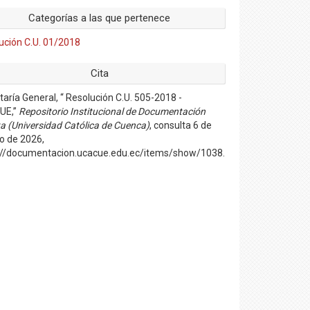
Categorías a las que pertenece
ución C.U. 01/2018
Cita
taría General, “ Resolución C.U. 505-2018 -
UE,”
Repositorio Institucional de Documentación
ta (Universidad Católica de Cuenca)
, consulta 6 de
o de 2026,
://documentacion.ucacue.edu.ec/items/show/1038
.