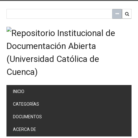
Saltar
al
contenido
principal
INICIO
CATEGORÍAS
DOCUMENTOS
ACERCA DE