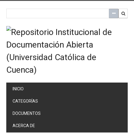
Saltar
al
contenido
principal
INICIO
CATEGORÍAS
DOCUMENTOS
ACERCA DE