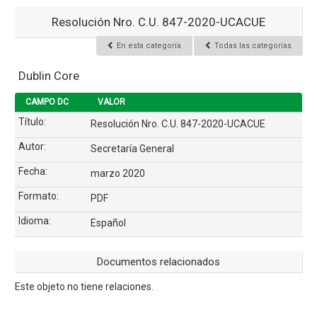
Resolución Nro. C.U. 847-2020-UCACUE
En esta categoría
Todas las categorías
Dublin Core
CAMPO DC
VALOR
Título:
Resolución Nro. C.U. 847-2020-UCACUE
Autor:
Secretaría General
Fecha:
marzo 2020
Formato:
PDF
Idioma:
Español
Documentos relacionados
Este objeto no tiene relaciones.