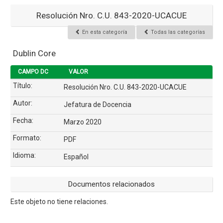
Resolución Nro. C.U. 843-2020-UCACUE
En esta categoría
Todas las categorías
Dublin Core
CAMPO DC
VALOR
Título:
Resolución Nro. C.U. 843-2020-UCACUE
Autor:
Jefatura de Docencia
Fecha:
Marzo 2020
Formato:
PDF
Idioma:
Español
Documentos relacionados
Este objeto no tiene relaciones.