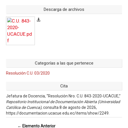
Descarga de archivos
Categorías a las que pertenece
Resolución C.U. 03/2020
Cita
Jefatura de Docencia, “Resolución Nro. C.U. 843-2020-UCACUE,”
Repositorio Institucional de Documentación Abierta (Universidad
Católica de Cuenca)
, consulta 8 de agosto de 2026,
https://documentacion.ucacue.edu.ec/items/show/2249
.
← Elemento Anterior