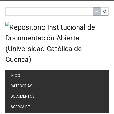
Saltar
al
contenido
principal
INICIO
CATEGORÍAS
DOCUMENTOS
ACERCA DE