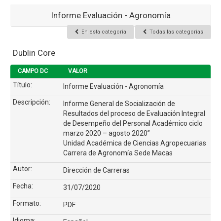
Informe Evaluación - Agronomía
En esta categoría
Todas las categorías
Dublin Core
CAMPO DC
VALOR
Título:
Informe Evaluación - Agronomía
Descripción:
Informe General de Socialización de
Resultados del proceso de Evaluación Integral
de Desempeño del Personal Académico ciclo
marzo 2020 – agosto 2020”
Unidad Académica de Ciencias Agropecuarias
Carrera de Agronomía Sede Macas
Autor:
Dirección de Carreras
Fecha:
31/07/2020
Formato:
PDF
Idioma: