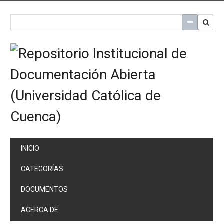
Saltar
al
contenido
principal
INICIO
CATEGORÍAS
DOCUMENTOS
ACERCA DE