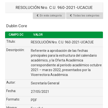
RESOLUCIÓN Nro. C.U. 960-2021-UCACUE
En esta categoría
Todas las categorías
Dublin Core
CAMPO DC
VALOR
Título:
RESOLUCIÓN Nro. C.U. 960-2021-UCACUE
Descripción:
Referente a aprobación de las fechas
principales para la estructura del calendario
académico, y la Oferta Académica
correspondiente al período académico octubre
2021 – marzo 2022, presentados por la
Vicerrectora Académica.
Autor:
Secretaría General
Fecha:
27/05/2021
Formato:
PDF
Idioma: