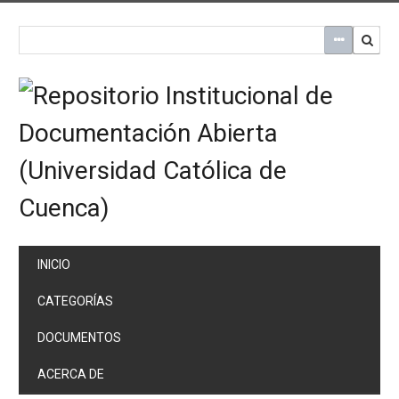
Saltar
al
contenido
principal
INICIO
CATEGORÍAS
DOCUMENTOS
ACERCA DE