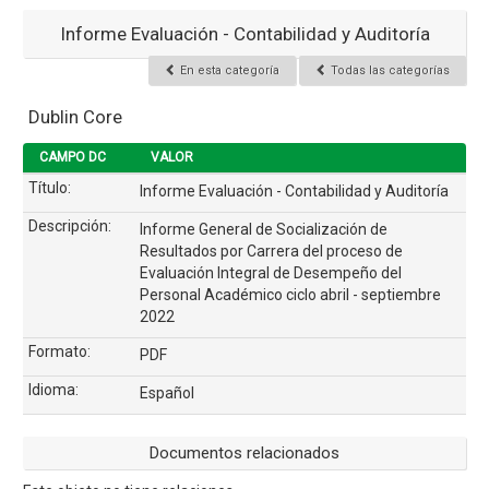
Informe Evaluación - Contabilidad y Auditoría
En esta categoría
Todas las categorías
Dublin Core
CAMPO DC
VALOR
Título:
Informe Evaluación - Contabilidad y Auditoría
Descripción:
Informe General de Socialización de
Resultados por Carrera del proceso de
Evaluación Integral de Desempeño del
Personal Académico ciclo abril - septiembre
2022
Formato:
PDF
Idioma:
Español
Documentos relacionados