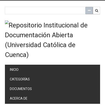
Saltar
al
contenido
principal
INICIO
CATEGORÍAS
DOCUMENTOS
ACERCA DE