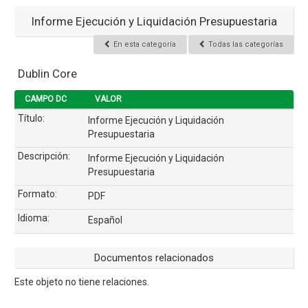
Informe Ejecución y Liquidación Presupuestaria
En esta categoría
Todas las categorías
Dublin Core
CAMPO DC
VALOR
Título:
Informe Ejecución y Liquidación
Presupuestaria
Descripción:
Informe Ejecución y Liquidación
Presupuestaria
Formato:
PDF
Idioma:
Español
Documentos relacionados
Este objeto no tiene relaciones.