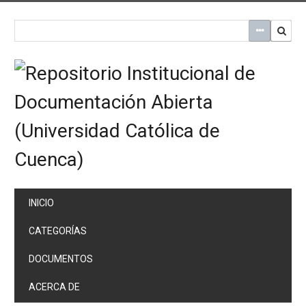
Saltar
al
contenido
principal
INICIO
CATEGORÍAS
DOCUMENTOS
ACERCA DE