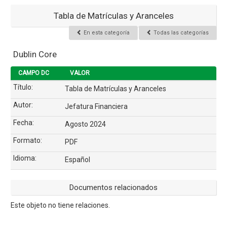
Tabla de Matrículas y Aranceles
En esta categoría
Todas las categorías
Dublin Core
CAMPO DC
VALOR
Título:
Tabla de Matrículas y Aranceles
Autor:
Jefatura Financiera
Fecha:
Agosto 2024
Formato:
PDF
Idioma:
Español
Documentos relacionados
Este objeto no tiene relaciones.