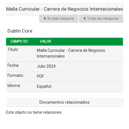
Malla Curricular - Carrera de Negocios Internacionales
En esta categoría
Todas las categorías
Dublin Core
CAMPO DC
VALOR
Título:
Malla Curricular - Carrera de Negocios
Internacionales
Fecha:
Julio 2024
Formato:
PDF
Idioma:
Español
Documentos relacionados
Este objeto no tiene relaciones.