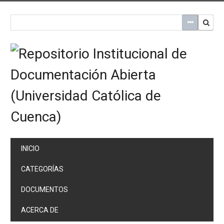
Saltar
al
contenido
principal
INICIO
CATEGORÍAS
DOCUMENTOS
ACERCA DE