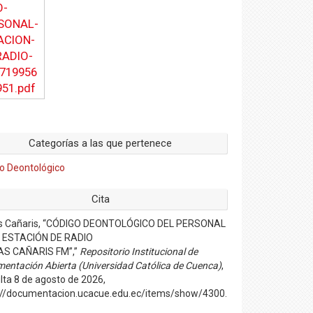
Categorías a las que pertenece
o Deontológico
Cita
s Cañaris, “CÓDIGO DEONTOLÓGICO DEL PERSONAL
 ESTACIÓN DE RADIO
AS CAÑARIS FM”,”
Repositorio Institucional de
entación Abierta (Universidad Católica de Cuenca)
,
lta 8 de agosto de 2026,
://documentacion.ucacue.edu.ec/items/show/4300
.