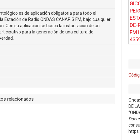
tológico es de aplicación obligatoria para todo el
 la Estación de Radio ONDAS CAÑARIS FM, bajo cualquier
n. Con su aplicación se busca la instauración de un
ticipativo para la generación de una cultura de
verdad.
Códig
os relacionados
Onda
DE LA
“OND
Docum
consu
https