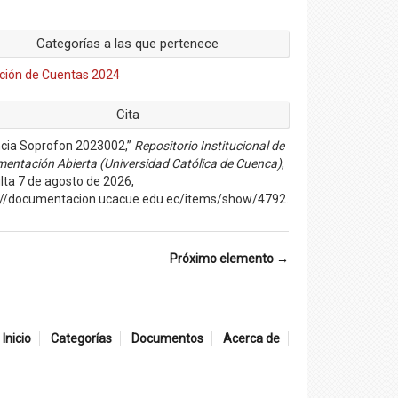
Categorías a las que pertenece
ción de Cuentas 2024
Cita
ncia Soprofon 2023002,”
Repositorio Institucional de
entación Abierta (Universidad Católica de Cuenca)
,
lta 7 de agosto de 2026,
://documentacion.ucacue.edu.ec/items/show/4792
.
Próximo elemento →
Inicio
Categorías
Documentos
Acerca de