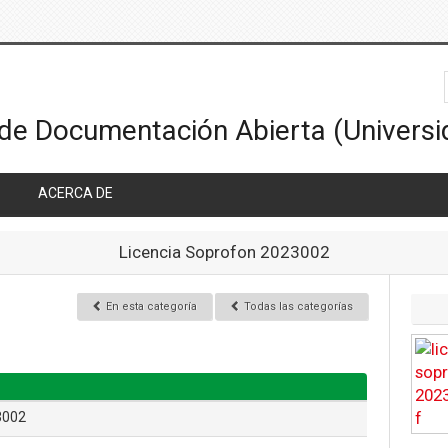
ACERCA DE
Licencia Soprofon 2023002
En esta categoría
Todas las categorías
3002