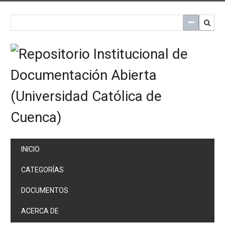
Saltar
al
contenido
principal
INICIO
CATEGORÍAS
DOCUMENTOS
ACERCA DE