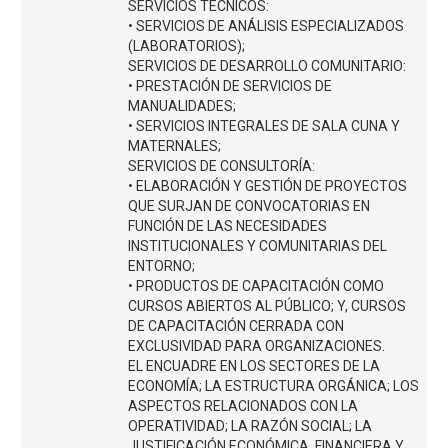
SERVICIOS TÉCNICOS:
• SERVICIOS DE ANÁLISIS ESPECIALIZADOS
(LABORATORIOS);
SERVICIOS DE DESARROLLO COMUNITARIO:
• PRESTACIÓN DE SERVICIOS DE
MANUALIDADES;
• SERVICIOS INTEGRALES DE SALA CUNA Y
MATERNALES;
SERVICIOS DE CONSULTORÍA:
• ELABORACIÓN Y GESTIÓN DE PROYECTOS
QUE SURJAN DE CONVOCATORIAS EN
FUNCIÓN DE LAS NECESIDADES
INSTITUCIONALES Y COMUNITARIAS DEL
ENTORNO;
• PRODUCTOS DE CAPACITACIÓN COMO
CURSOS ABIERTOS AL PÚBLICO; Y, CURSOS
DE CAPACITACIÓN CERRADA CON
EXCLUSIVIDAD PARA ORGANIZACIONES.
EL ENCUADRE EN LOS SECTORES DE LA
ECONOMÍA; LA ESTRUCTURA ORGÁNICA; LOS
ASPECTOS RELACIONADOS CON LA
OPERATIVIDAD; LA RAZÓN SOCIAL; LA
JUSTIFICACIÓN ECONÓMICA, FINANCIERA Y