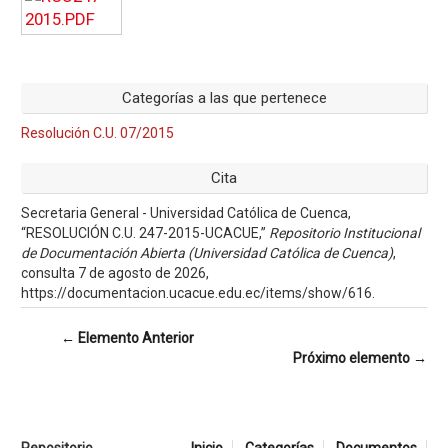
Categorías a las que pertenece
Resolución C.U. 07/2015
Cita
Secretaria General - Universidad Católica de Cuenca,
“RESOLUCIÓN C.U. 247-2015-UCACUE,”
Repositorio Institucional
de Documentación Abierta (Universidad Católica de Cuenca)
,
consulta 7 de agosto de 2026,
https://documentacion.ucacue.edu.ec/items/show/616
.
← Elemento Anterior
Próximo elemento →
Repositorio
Inicio
Categorías
Documentos