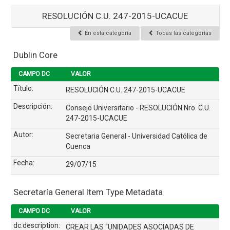
RESOLUCIÓN C.U. 247-2015-UCACUE
En esta categoría
Todas las categorías
Dublin Core
CAMPO DC
VALOR
Título:
RESOLUCIÓN C.U. 247-2015-UCACUE
Descripción:
Consejo Universitario - RESOLUCIÓN Nro. C.U.
247-2015-UCACUE
Autor:
Secretaria General - Universidad Católica de
Cuenca
Fecha:
29/07/15
Secretaría General Item Type Metadata
CAMPO DC
VALOR
dc.description:
CREAR LAS “UNIDADES ASOCIADAS DE