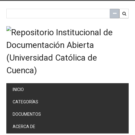
Saltar
al
contenido
principal
INICIO
CATEGORÍAS
DOCUMENTOS
ACERCA DE