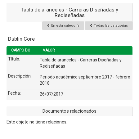
Tabla de aranceles - Carreras Diseñadas y
Rediseñadas
En esta categoría
Todas las categorías
Dublin Core
CAMPO DC
VALOR
Título:
Tabla de aranceles - Carreras Diseñadas y
Rediseñadas
Descripción:
Periodo académico septiembre 2017 - febrero
2018
Fecha:
26/07/2017
Documentos relacionados
Este objeto no tiene relaciones.