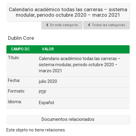
Calendario académico todas las carreras – sistema
modular, periodo octubre 2020 – marzo 2021
En esta categoría
Todas las categorías
Dublin Core
CAMPO DC
VALOR
Título:
Calendario académico todas las carreras –
sistema modular, periodo octubre 2020 –
marzo 2021
Fecha:
julio 2020
Formato:
PDF
Idioma:
Español
Documentos relacionados
Este objeto no tiene relaciones.