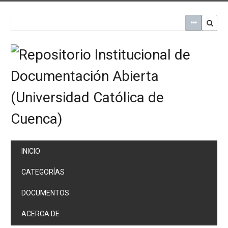
Saltar
al
contenido
principal
INICIO
CATEGORÍAS
DOCUMENTOS
ACERCA DE