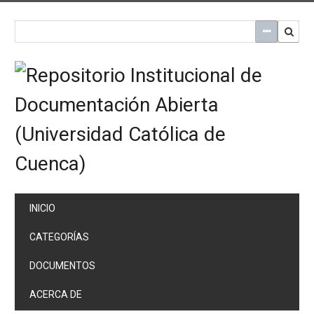
Saltar
al
contenido
principal
INICIO
CATEGORÍAS
DOCUMENTOS
ACERCA DE