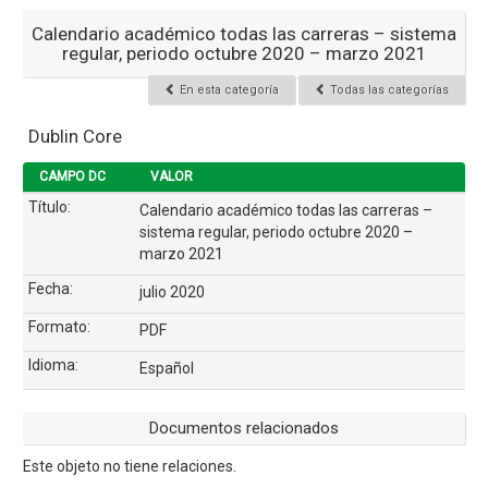
Calendario académico todas las carreras – sistema
regular, periodo octubre 2020 – marzo 2021
En esta categoría
Todas las categorías
Dublin Core
CAMPO DC
VALOR
Título:
Calendario académico todas las carreras –
sistema regular, periodo octubre 2020 –
marzo 2021
Fecha:
julio 2020
Formato:
PDF
Idioma:
Español
Documentos relacionados
Este objeto no tiene relaciones.