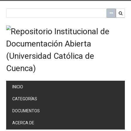
Saltar
al
contenido
principal
INICIO
CATEGORÍAS
DOCUMENTOS
ACERCA DE