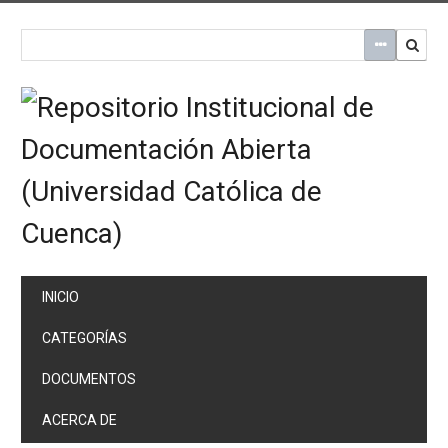
Saltar
al
contenido
principal
INICIO
CATEGORÍAS
DOCUMENTOS
ACERCA DE