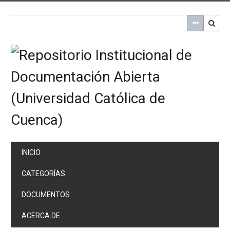
Saltar
al
contenido
principal
INICIO
CATEGORÍAS
DOCUMENTOS
ACERCA DE